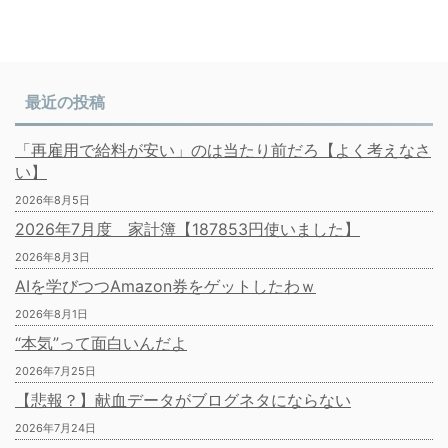
最近の投稿
「再雇用で給料が安い」のは当たり前だろ【よく考えなさ
い】
2026年8月5日
2026年7月度 家計簿【187853円使いました】
2026年8月3日
AIを学びつつAmazon券をゲットしたわｗ
2026年8月1日
“本気”って面白いんだよ
2026年7月25日
【悲報？】献血データがブログネタにならない
2026年7月24日