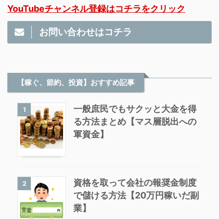
YouTubeチャンネル登録はコチラをクリック
お問い合わせはコチラ
【稼ぐ、節約、投資】おすすめ記事
一般庶民でもサクッと大金を得
1
る方法まとめ【マス層脱出への
軍資金】
資格を取って会社の報奨金制度
2
で儲ける方法【20万円稼いだ副
業】