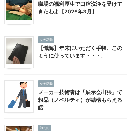
職場の福利厚生で口腔洗浄を受けて
きたわよ【2026年3月】
ケチ活動
【懺悔】年末にいただく手帳、この
ように使っています・・・。
ケチ活動
メーカー技術者は「展示会出張」で
粗品（ノベルティ）が結構もらえる
話
節約術