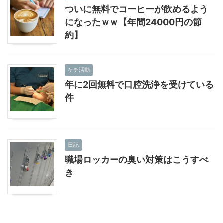
ついに無料でコーヒーが飲めるよう
になったｗｗ【年間24000円の節
約】
ケチ活動
年に2回無料で口腔洗浄を受けている
件
日記
職場ロッカーの臭い対策はこうすべ
き