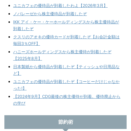
ユニカフェの優待品が到着したわよ【2026年3月】
ノバレーゼから株主優待品が到着したぞ
IKK アイ・ケー・ケーホールディングスから株主優待品が
到着したぞ
クスリのアオキの優待カードが到着したぞ【お会計金額は
毎回3％OFF】
ハニーズホールディングスから株主優待が到着したぞ
【2025年8月】
日本製紙から優待品が到着したぞ【ティッシュや日用品な
ど】
ユニカフェの優待品が到着したぞ【コーヒーだけじゃなか
った!】
【2024年9月】CDG最後の株主優待が到着。優待廃止から
の学び
節約術