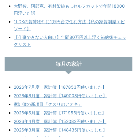
大野智、阿部寛、有村架純も…セルフカットで年間18000
円浮いた話
1LDKの賃貸物件に1万円台で住む方法【私の家賃削減エピ
ソード】
【仕事できない人向け】年間80万円以上浮く節約術チェッ
クリスト
毎月の家計
2026年7月度 家計簿【187853円使いました】
2026年6月度 家計簿【149008円使いました】
家計簿の新項目「クスリのアオキ」
2026年5月度 家計簿【171956円使いました】
2026年4月度 家計簿【152082円使いました】
2026年3月度 家計簿【148435円使いました】