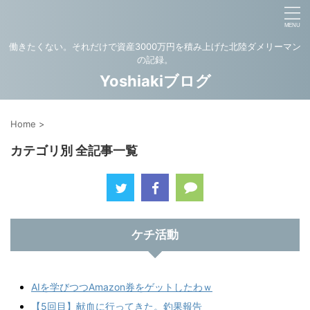
働きたくない。それだけで資産3000万円を積み上げた北陸ダメリーマン
の記録。
Yoshiakiブログ
Home
>
カテゴリ別 全記事一覧
ケチ活動
AIを学びつつAmazon券をゲットしたわｗ
【5回目】献血に行ってきた。釣果報告