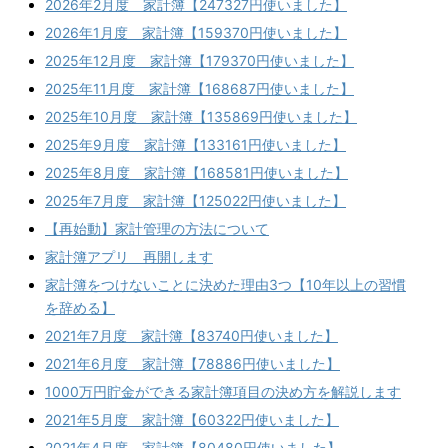
2026年2月度 家計簿【247327円使いました】
2026年1月度 家計簿【159370円使いました】
2025年12月度 家計簿【179370円使いました】
2025年11月度 家計簿【168687円使いました】
2025年10月度 家計簿【135869円使いました】
2025年9月度 家計簿【133161円使いました】
2025年8月度 家計簿【168581円使いました】
2025年7月度 家計簿【125022円使いました】
【再始動】家計管理の方法について
家計簿アプリ 再開します
家計簿をつけないことに決めた理由3つ【10年以上の習慣
を辞める】
2021年7月度 家計簿【83740円使いました】
2021年6月度 家計簿【78886円使いました】
1000万円貯金ができる家計簿項目の決め方を解説します
2021年5月度 家計簿【60322円使いました】
2021年4月度 家計簿【80480円使いました】