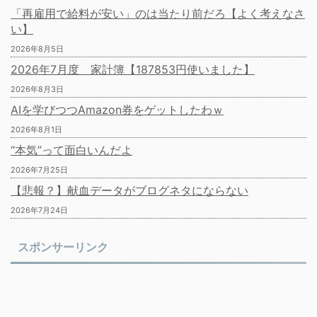
「再雇用で給料が安い」のは当たり前だろ【よく考えなさ
い】
2026年8月5日
2026年7月度 家計簿【187853円使いました】
2026年8月3日
AIを学びつつAmazon券をゲットしたわｗ
2026年8月1日
“本気”って面白いんだよ
2026年7月25日
【悲報？】献血データがブログネタにならない
2026年7月24日
スポンサーリンク