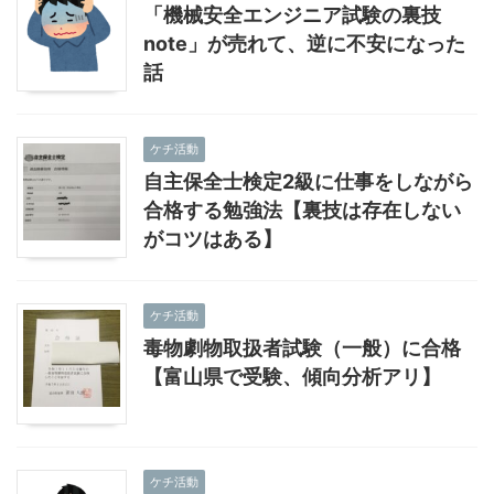
「機械安全エンジニア試験の裏技
note」が売れて、逆に不安になった
話
ケチ活動
自主保全士検定2級に仕事をしながら
合格する勉強法【裏技は存在しない
がコツはある】
ケチ活動
毒物劇物取扱者試験（一般）に合格
【富山県で受験、傾向分析アリ】
ケチ活動