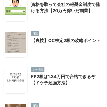
資格を取って会社の報奨金制度で儲
ける方法【20万円稼いだ副業】
日記
【裏技】QC検定2級の攻略ポイント
ケチ活動
FP2級は1.34万円で合格できるぞ
【ドケチ勉強方法】
日記