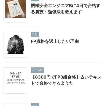
機械安全エンジニアBに4日で合格す
る裏技・勉強法を教えます
日記
FP資格を返上したい理由
ケチ活動
【8300円でFP3級合格】古いテキス
トで合格できるようだ
日記