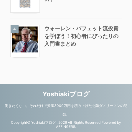
ウォーレン・バフェット流投資
4
を学ぼう！初心者にぴったりの
入門書まとめ
Yoshiakiブログ
働きたくない。それだけで資産3000万円を積み上げた北陸ダメリーマンの記
録。
Copyright© Yoshiakiブログ , 2026 All Rights Reserved Powered by
AFFINGER5
.