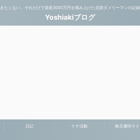
きたくない。それだけで資産3000万円を積み上げた北陸ダメリーマンの記
Yoshiakiブログ
日記
ケチ活動
株主優待ライ