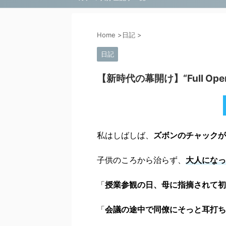
Home
>
日記
>
日記
【新時代の幕開け】“Full Open
私はしばしば、
ズボンのチャックが
子供のころから治らず、
大人になっ
「
授業参観の日、母に指摘されて
「
会議の途中で同僚にそっと耳打ち