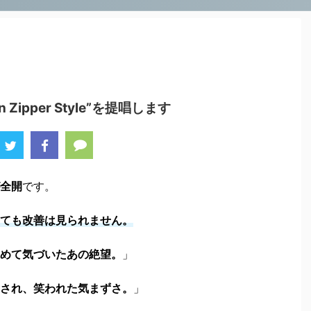
 Zipper Style”を提唱します
全開
です。
ても改善は見られません。
初めて気づいたあの絶望。
」
され、笑われた気まずさ。
」