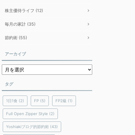
株主優待ライフ (12)
毎月の家計 (35)
節約術 (55)
アーカイブ
タグ
1日1食
(2)
FP
(5)
FP2級
(1)
Full Open Zipper Style
(2)
Yoshiakiブログ的節約術
(43)