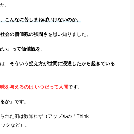
た。
、こんなに苦しまねばいけないのか。
社会の価値観の強固さ
を思い知りました。
しない」って価値観を。
は、
そういう捉え方が世間に浸透したから起きている
味を与えるのは いつだって人間
です。
るか
」です。
れた例は数知れず（アップルの「Think
クロックなど）。