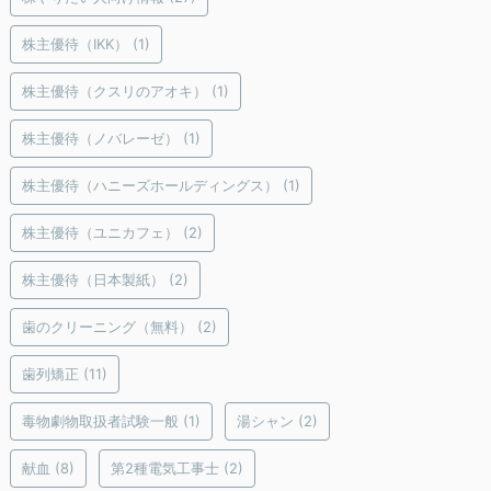
株主優待（IKK）
(1)
株主優待（クスリのアオキ）
(1)
株主優待（ノバレーゼ）
(1)
株主優待（ハニーズホールディングス）
(1)
株主優待（ユニカフェ）
(2)
株主優待（日本製紙）
(2)
歯のクリーニング（無料）
(2)
歯列矯正
(11)
毒物劇物取扱者試験一般
(1)
湯シャン
(2)
献血
(8)
第2種電気工事士
(2)