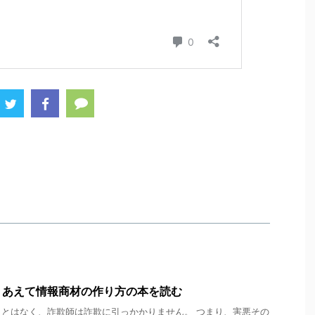
、あえて情報商材の作り方の本を読む
とはなく、詐欺師は詐欺に引っかかりません。 つまり、害悪その