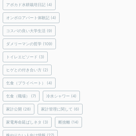
アボカド水耕栽培日記
(4)
オンボロアパート体験記
(4)
コスパの良い大学生活
(9)
ダメリーマンの哲学
(109)
トイレエピソード
(3)
ヒゲとの付き合い方
(2)
乞食（プライベート）
(4)
乞食（職場）
(7)
冷水シャワー
(4)
家計公開
(28)
家計管理に関して
(6)
家電寿命延ばしネタ
(3)
断捨離
(14)
株やりたい人向け情報
(27)