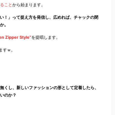
ること
から始まります。
い！」って捉え方を発信し、広めれば、チャックの閉
か。
en Zipper Style”
を提唱します。
ますｗ。
無くし、新しいファッションの形として定着したら、
いのか？