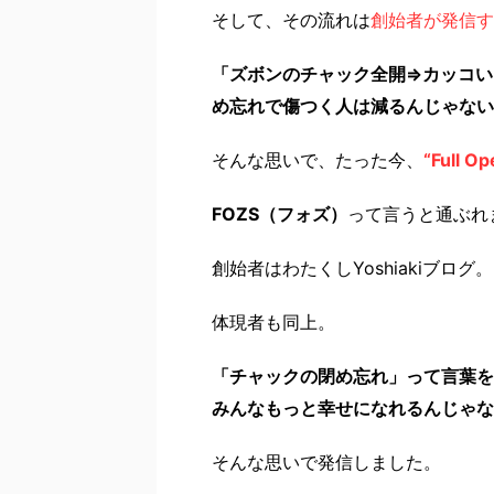
そして、その流れは
創始者が発信す
「ズボンのチャック全開⇒カッコい
め忘れで傷つく人は減るんじゃない
そんな思いで、たった今、
“Full Op
FOZS（フォズ）
って言うと通ぶれ
創始者はわたくしYoshiakiブログ。
体現者も同上。
「チャックの閉め忘れ」って言葉を
みんなもっと幸せになれるんじゃな
そんな思いで発信しました。