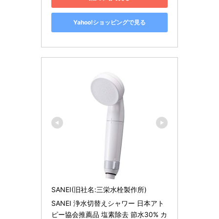
Yahoo!ショッピングで見る
SANEI(旧社名:三栄水栓製作所)
SANEI 浄水切替えシャワー 日本アト
ピー協会推薦品 塩素除去 節水30% カ