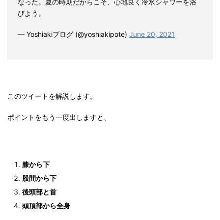
なった。夏の時期だからこそ、心地良く冷水シャワーを浴
びよう。
— Yoshiakiブログ (@yoshiakipote)
June 20, 2021
このツイートを解説します。
ポイントをもう一度出しますと、
膝から下
股間から下
後頭部と首
頭頂部から全身