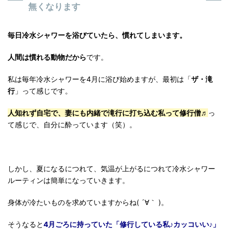
無くなります
毎日冷水シャワーを浴びていたら、慣れてしまいます。
人間は慣れる動物だから
です。
私は毎年冷水シャワーを4月に浴び始めますが、最初は「
ザ・滝
行
」って感じです。
人知れず自宅で、妻にも内緒で滝行に打ち込む私って修行僧♬
っ
て感じで、自分に酔っています（笑）。
しかし、夏になるにつれて、気温が上がるにつれて冷水シャワー
ルーティンは簡単になっていきます。
身体が冷たいものを求めていますからね( ´∀｀ )。
そうなると
4月ごろに持っていた「修行している私♪カッコいい♪」