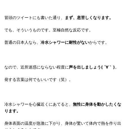
冒頭のツイートにも書いた通り、
まず、息苦しくなります。
でも、そういうものです。至極自然な反応です。
普通の日本人なら、
冷水シャワーに耐性がない
からです。
なので、近所迷惑にならない程度に
声を出しましょう( ´∀｀ )
。
発する言葉は何でもいいです（笑）。
冷水シャワーを心臓近くにあてると、
無性に身体を動かしたくな
ります。
身体表面の温度が急激に下がり、身体が驚いて体内で熱を作り出