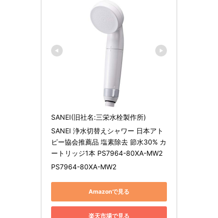
SANEI(旧社名:三栄水栓製作所)
SANEI 浄水切替えシャワー 日本アト
ピー協会推薦品 塩素除去 節水30% カ
ートリッジ1本 PS7964-80XA-MW2
PS7964-80XA-MW2
Amazonで見る
楽天市場で見る