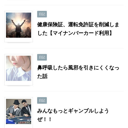
日記
健康保険証、運転免許証を削減しま
した【マイナンバーカード利用】
日記
鼻呼吸したら風邪を引きにくくなっ
た話
日記
みんなもっとギャンブルしよう
ぜ！！