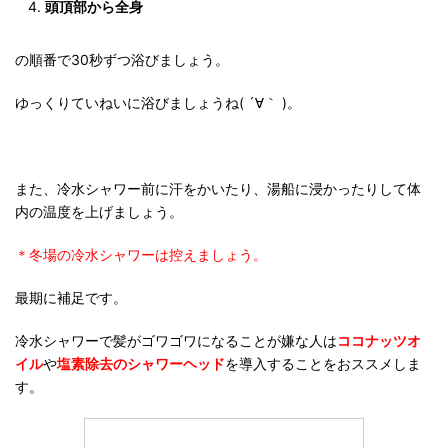
頭頂部から全身
の順番で30秒ずつ浴びましょう。
ゆっくりていねいに浴びましょうね( ´∀｀ )。
また、冷水シャワー前に汗をかいたり、湯船に浸かったりして体
内の温度を上げましょう。
＊冬場の冷水シャワーは控えましょう。
最期に補足です。
冷水シャワーで髪がゴワゴワになることが嫌な人は
ココナッツオ
イル
や
塩素除去のシャワーヘッド
を導入することをおススメしま
す。