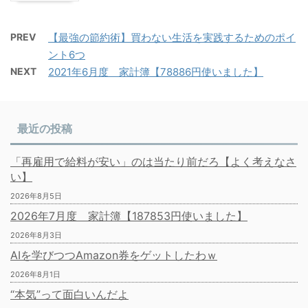
PREV
【最強の節約術】買わない生活を実践するためのポイ
ント6つ
NEXT
2021年6月度 家計簿【78886円使いました】
最近の投稿
「再雇用で給料が安い」のは当たり前だろ【よく考えなさ
い】
2026年8月5日
2026年7月度 家計簿【187853円使いました】
2026年8月3日
AIを学びつつAmazon券をゲットしたわｗ
2026年8月1日
“本気”って面白いんだよ