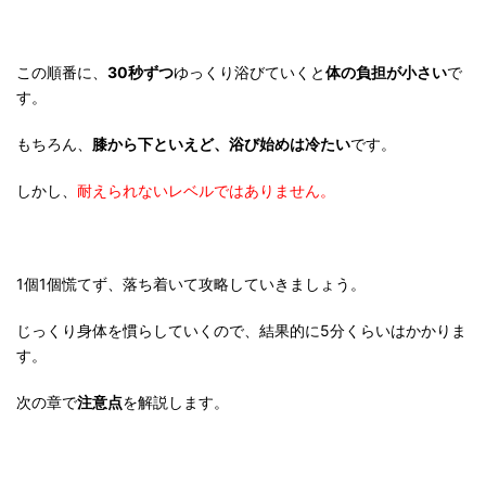
この順番に、
30秒ずつ
ゆっくり浴びていくと
体の負担が小さい
で
す。
もちろん、
膝から下といえど、浴び始めは冷たい
です。
しかし、
耐えられないレベルではありません。
1個1個慌てず、落ち着いて攻略していきましょう。
じっくり身体を慣らしていくので、結果的に5分くらいはかかりま
す。
次の章で
注意点
を解説します。