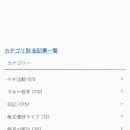
カテゴリ別 全記事一覧
カテゴリー
ケチ活動 (51)
マネー哲学 (110)
日記 (175)
株主優待ライフ (12)
毎月の家計 (35)