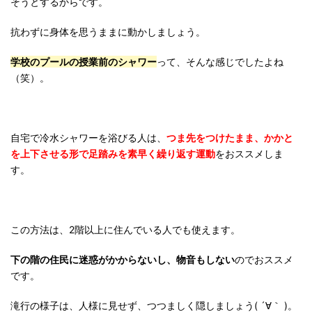
そうとするからです。
抗わずに身体を思うままに動かしましょう。
学校のプールの授業前のシャワー
って、そんな感じでしたよね
（笑）。
自宅で冷水シャワーを浴びる人は、
つま先をつけたまま、かかと
を上下させる形で足踏みを素早く繰り返す運動
をおススメしま
す。
この方法は、2階以上に住んでいる人でも使えます。
下の階の住民に迷惑がかからないし、物音もしない
のでおススメ
です。
滝行の様子は、人様に見せず、つつましく隠しましょう( ´∀｀ )。