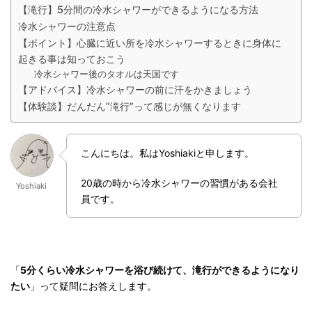
【滝行】5分間の冷水シャワーができるようになる方法
冷水シャワーの注意点
【ポイント】心臓に近い所を冷水シャワーするときに身体に
起きる事は知っておこう
冷水シャワー後のタオルは天国です
【アドバイス】冷水シャワーの前に汗をかきましょう
【体験談】だんだん”滝行”って感じが無くなります
こんにちは。私はYoshiakiと申します。
20歳の時から冷水シャワーの習慣がある会社
Yoshiaki
員です。
「
5分くらい冷水シャワーを浴び続けて、滝行ができるようになり
たい
」って疑問にお答えします。