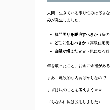
人間、生きている限り悩みは尽きな
み
が発生しました。
肛門周りを脱毛すべきか
（痔の
どこに住むべきか
（高級住宅街
白髪が増えたｗｗ
（気になる程
年を取ったこと、お金に余裕がある
まあ、建設的な内容ばかりなので、
まずは尻のことを考えようｗｗ。
（ちなみに尻は脱毛しました）