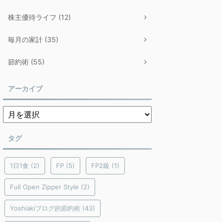
株主優待ライフ (12)
毎月の家計 (35)
節約術 (55)
アーカイブ
タグ
1日1食
(2)
FP
(5)
FP2級
(1)
Full Open Zipper Style
(2)
Yoshiakiブログ的節約術
(43)