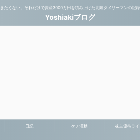
きたくない。それだけで資産3000万円を積み上げた北陸ダメリーマンの記
Yoshiakiブログ
日記
ケチ活動
株主優待ライ