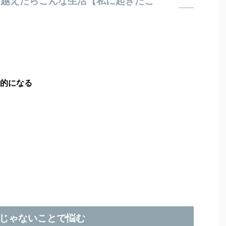
を越えたらこんな生活【私に起きたこ
実的になる
じゃないことで悩む