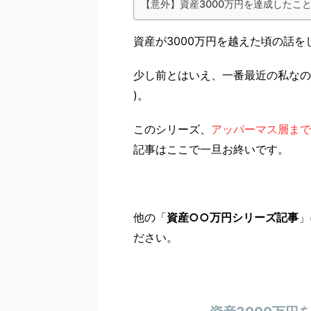
【意外】資産3000万円を達成したこ
資産が3000万円を越えた頃の話を
少し前とはいえ、一番最近の私なの
)。
このシリーズ、
アッパーマス層まで
記事はここで一旦お終いです。
他の「
資産○○万円シリーズ記事
」
ださい。