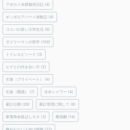
アボカド水耕栽培日記
(4)
オンボロアパート体験記
(4)
コスパの良い大学生活
(9)
ダメリーマンの哲学
(109)
トイレエピソード
(3)
ヒゲとの付き合い方
(2)
乞食（プライベート）
(4)
乞食（職場）
(7)
冷水シャワー
(4)
家計公開
(28)
家計管理に関して
(6)
家電寿命延ばしネタ
(3)
断捨離
(14)
株やりたい人向け情報
(27)