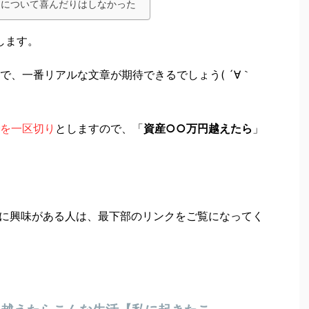
とについて喜んだりはしなかった
します。
で、一番リアルな文章が期待できるでしょう( ´∀｀
を一区切り
としますので、「
資産○○万円越えたら
」
に興味がある人は、最下部のリンクをご覧になってく