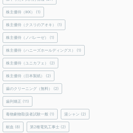
株主優待（IKK）
(1)
株主優待（クスリのアオキ）
(1)
株主優待（ノバレーゼ）
(1)
株主優待（ハニーズホールディングス）
(1)
株主優待（ユニカフェ）
(2)
株主優待（日本製紙）
(2)
歯のクリーニング（無料）
(2)
歯列矯正
(11)
毒物劇物取扱者試験一般
(1)
湯シャン
(2)
献血
(8)
第2種電気工事士
(2)