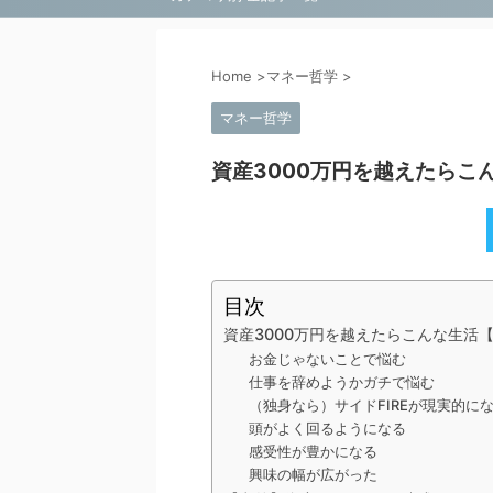
Home
>
マネー哲学
>
マネー哲学
資産3000万円を越えたらこ
目次
資産3000万円を越えたらこんな生活
お金じゃないことで悩む
仕事を辞めようかガチで悩む
（独身なら）サイドFIREが現実的に
頭がよく回るようになる
感受性が豊かになる
興味の幅が広がった