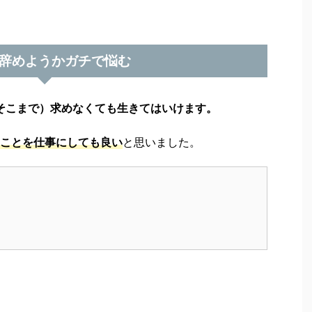
辞めようかガチで悩む
そこまで）求めなくても生きてはいけます。
ことを仕事にしても良い
と思いました。
」