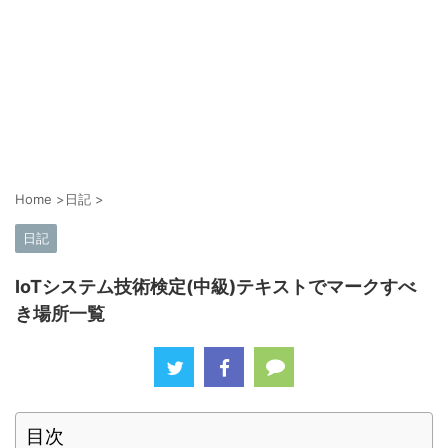
Home
>
日記
>
日記
IoTシステム技術検定(中級)テキストでマークすべ
き場所一覧
目次