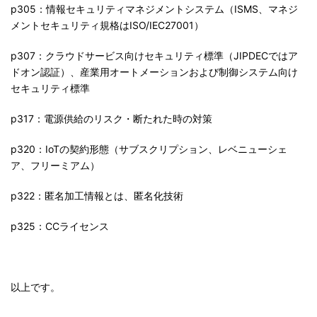
p305：情報セキュリティマネジメントシステム（ISMS、マネジ
メントセキュリティ規格はISO/IEC27001）
p307：クラウドサービス向けセキュリティ標準（JIPDECではア
ドオン認証）、産業用オートメーションおよび制御システム向け
セキュリティ標準
p317：電源供給のリスク・断たれた時の対策
p320：IoTの契約形態（サブスクリプション、レベニューシェ
ア、フリーミアム）
p322：匿名加工情報とは、匿名化技術
p325：CCライセンス
以上です。