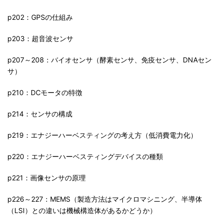
p202：GPSの仕組み
p203：超音波センサ
p207～208：バイオセンサ（酵素センサ、免疫センサ、DNAセン
サ）
p210：DCモータの特徴
p214：センサの構成
p219：エナジーハーベスティングの考え方（低消費電力化）
p220：エナジーハーベスティングデバイスの種類
p221：画像センサの原理
p226～227：MEMS（製造方法はマイクロマシニング、半導体
（LSI）との違いは機械構造体があるかどうか）