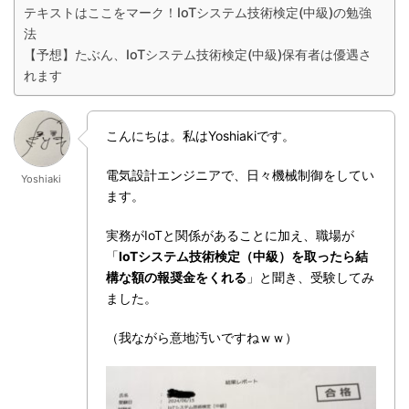
テキストはここをマーク！IoTシステム技術検定(中級)の勉強
法
【予想】たぶん、IoTシステム技術検定(中級)保有者は優遇さ
れます
こんにちは。私はYoshiakiです。
電気設計エンジニアで、日々機械制御をしてい
Yoshiaki
ます。
実務がIoTと関係があることに加え、職場が
「
IoTシステム技術検定（中級）を取ったら結
構な額の報奨金をくれる
」と聞き、受験してみ
ました。
（我ながら意地汚いですねｗｗ）