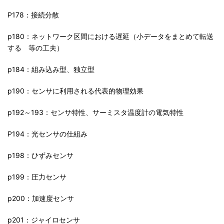
P178：接続分散
p180：ネットワーク区間における遅延（小データをまとめて転送
する 等の工夫）
p184：組み込み型、独立型
p190：センサに利用される代表的物理効果
p192～193：センサ特性、サーミスタ温度計の電気特性
P194：光センサの仕組み
p198：ひずみセンサ
p199：圧力センサ
p200：加速度センサ
p201：ジャイロセンサ