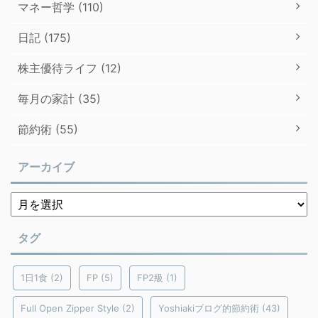
マネー哲学 (110)
日記 (175)
株主優待ライフ (12)
毎月の家計 (35)
節約術 (55)
アーカイブ
タグ
1日1食
(2)
FP
(5)
FP2級
(1)
Full Open Zipper Style
(2)
Yoshiakiブログ的節約術
(43)