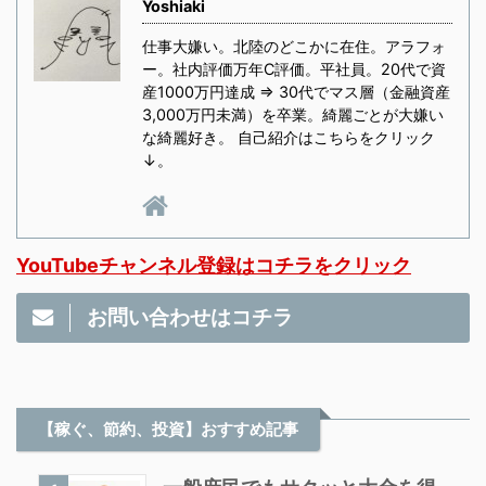
Yoshiaki
仕事大嫌い。北陸のどこかに在住。アラフォ
ー。社内評価万年C評価。平社員。20代で資
産1000万円達成 ⇒ 30代でマス層（金融資産
3,000万円未満）を卒業。綺麗ごとが大嫌い
な綺麗好き。 自己紹介はこちらをクリック
↓。
YouTubeチャンネル登録はコチラをクリック
お問い合わせはコチラ
【稼ぐ、節約、投資】おすすめ記事