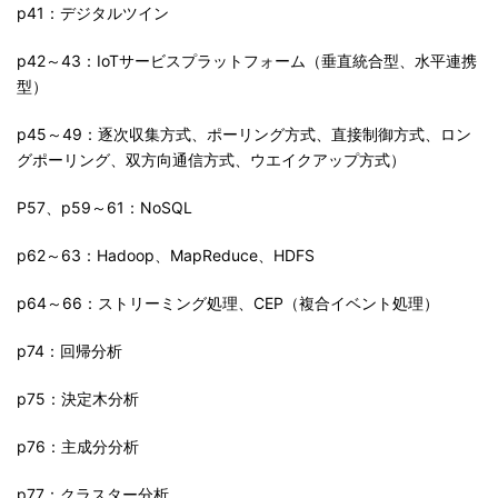
p41：デジタルツイン
p42～43：IoTサービスプラットフォーム（垂直統合型、水平連携
型）
p45～49：逐次収集方式、ポーリング方式、直接制御方式、ロン
グポーリング、双方向通信方式、ウエイクアップ方式）
P57、p59～61：NoSQL
p62～63：Hadoop、MapReduce、HDFS
p64～66：ストリーミング処理、CEP（複合イベント処理）
p74：回帰分析
p75：決定木分析
p76：主成分分析
p77：クラスター分析