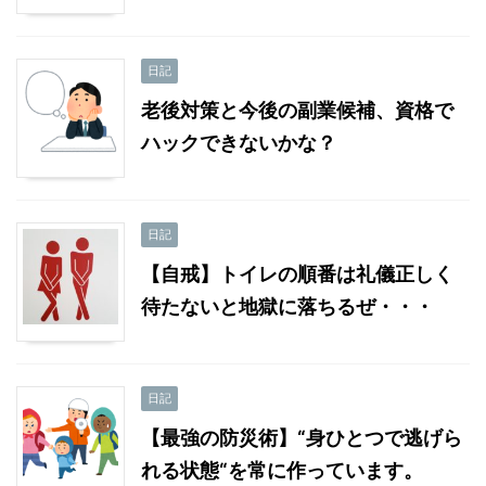
日記
老後対策と今後の副業候補、資格で
ハックできないかな？
日記
【自戒】トイレの順番は礼儀正しく
待たないと地獄に落ちるぜ・・・
日記
【最強の防災術】“身ひとつで逃げら
れる状態“を常に作っています。