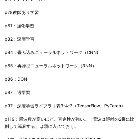
p78教師あり学習
p81：強化学習
p82：深層学習
p84：畳み込みニューラルネットワーク（CNN)
p85：再帰型ニューラルネットワーク（RNN）
p86：DQN
p87：過学習
p97：深層学習ライブラリ表3-4-3（TensorFlow、PyTorch）
p119：周波数が高いほど、直進性が強い。「電波は距離の2乗に比
例して減衰する」は頭に入れておく。