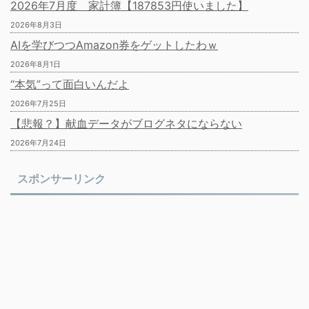
2026年7月度 家計簿【187853円使いました】
2026年8月3日
AIを学びつつAmazon券をゲットしたわｗ
2026年8月1日
“本気”って面白いんだよ
2026年7月25日
【悲報？】献血データがブログネタにならない
2026年7月24日
スポンサーリンク