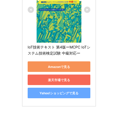
IoT技術テキスト 第4版ーMCPC IoTシ
ステム技術検定試験 中級対応ー
Amazonで見る
楽天市場で見る
Yahoo!ショッピングで見る