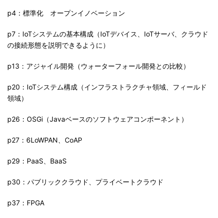
p4：標準化 オープンイノベーション
p7：IoTシステムの基本構成（IoTデバイス、IoTサーバ、クラウド
の接続形態を説明できるように）
p13：アジャイル開発（ウォーターフォール開発との比較）
p20：IoTシステム構成（インフラストラクチャ領域、フィールド
領域）
p26：OSGi（Javaベースのソフトウェアコンポーネント）
p27：6LoWPAN、CoAP
p29：PaaS、BaaS
p30：パブリッククラウド、プライベートクラウド
p37：FPGA