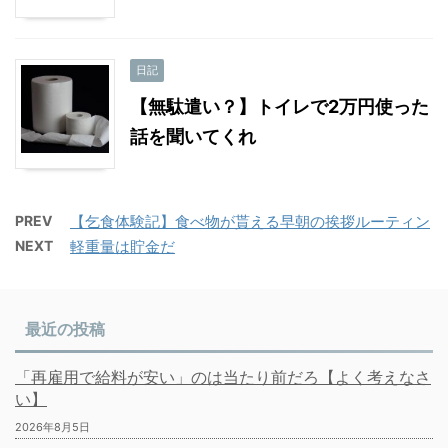
日記
【無駄遣い？】トイレで2万円使った
話を聞いてくれ
PREV
【乞食体験記】食べ物が貰える早朝の挨拶ルーティン
NEXT
軽重量は貯金だ
最近の投稿
「再雇用で給料が安い」のは当たり前だろ【よく考えなさ
い】
2026年8月5日