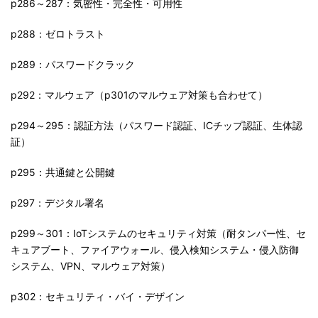
p286～287：気密性・完全性・可用性
p288：ゼロトラスト
p289：パスワードクラック
p292：マルウェア（p301のマルウェア対策も合わせて）
p294～295：認証方法（パスワード認証、ICチップ認証、生体認
証）
p295：共通鍵と公開鍵
p297：デジタル署名
p299～301：IoTシステムのセキュリティ対策（耐タンパー性、セ
キュアブート、ファイアウォール、侵入検知システム・侵入防御
システム、VPN、マルウェア対策）
p302：セキュリティ・バイ・デザイン