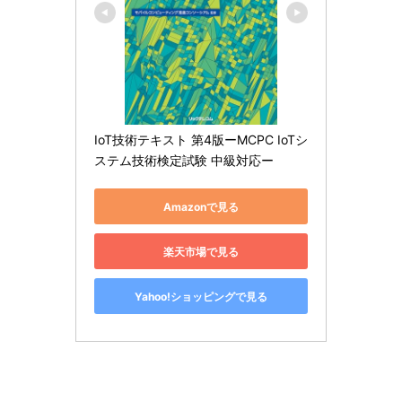
IoT技術テキスト 第4版ーMCPC IoTシ
ステム技術検定試験 中級対応ー
Amazonで見る
楽天市場で見る
Yahoo!ショッピングで見る