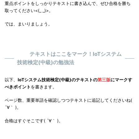
重点ポイントをしっかりテキストに書き込んで、ぜひ合格を勝ち
取ってください<(_ _)>。
では、まいりましょう。
テキストはここをマーク！IoTシステム
技術検定(中級)の勉強法
以下、
IoTシステム技術検定(中級)のテキストの
第三版
にマークす
べきポイント
を書きます。
ページ数、重要単語を確認しつつテキストに追記してくださいね(
´∀｀ )。
合格はすぐそこです( ´∀｀ )。