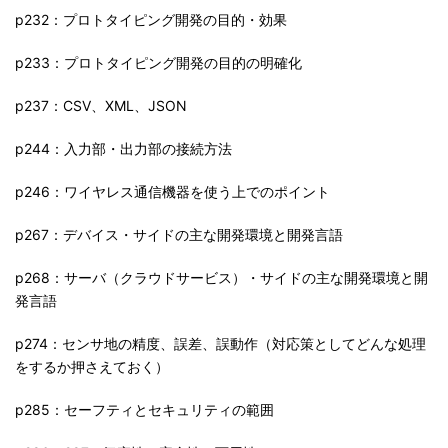
p232：プロトタイピング開発の目的・効果
p233：プロトタイピング開発の目的の明確化
p237：CSV、XML、JSON
p244：入力部・出力部の接続方法
p246：ワイヤレス通信機器を使う上でのポイント
p267：デバイス・サイドの主な開発環境と開発言語
p268：サーバ（クラウドサービス）・サイドの主な開発環境と開
発言語
p274：センサ地の精度、誤差、誤動作（対応策としてどんな処理
をするか押さえておく）
p285：セーフティとセキュリティの範囲