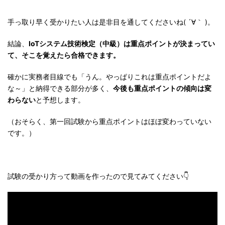
手っ取り早く受かりたい人は是非目を通してくださいね( ´∀｀ )。
結論、
IoTシステム技術検定（中級）は重点ポイントが決まってい
て、そこを覚えたら合格できます。
確かに実務者目線でも「うん。やっぱりこれは重点ポイントだよ
な～」と納得できる部分が多く、
今後も重点ポイントの傾向は変
わらない
と予想します。
（おそらく、第一回試験から重点ポイントはほぼ変わっていない
です。）
試験の受かり方って動画を作ったので見てみてください👇