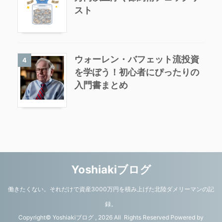
スト
ウォーレン・バフェット流投資
4
を学ぼう！初心者にぴったりの
入門書まとめ
Yoshiakiブログ
働きたくない。それだけで資産3000万円を積み上げた北陸ダメリーマンの記
録。
Copyright© Yoshiakiブログ , 2026 All Rights Reserved Powered by