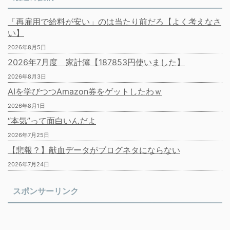
「再雇用で給料が安い」のは当たり前だろ【よく考えなさ
い】
2026年8月5日
2026年7月度 家計簿【187853円使いました】
2026年8月3日
AIを学びつつAmazon券をゲットしたわｗ
2026年8月1日
“本気”って面白いんだよ
2026年7月25日
【悲報？】献血データがブログネタにならない
2026年7月24日
スポンサーリンク