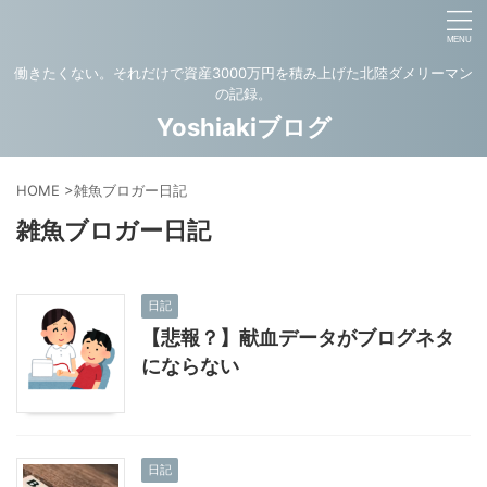
働きたくない。それだけで資産3000万円を積み上げた北陸ダメリーマン
の記録。
Yoshiakiブログ
HOME
>
雑魚ブロガー日記
雑魚ブロガー日記
日記
【悲報？】献血データがブログネタ
にならない
日記