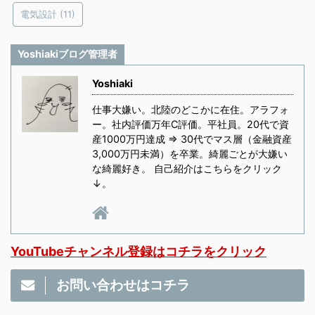
電気設計
(11)
Yoshiakiブログ管理者
Yoshiaki
仕事大嫌い。北陸のどこかに在住。アラフォ
ー。社内評価万年C評価。平社員。20代で資
産1000万円達成 ⇒ 30代でマス層（金融資産
3,000万円未満）を卒業。綺麗ごとが大嫌い
な綺麗好き。 自己紹介はこちらをクリック
↓。
YouTubeチャンネル登録はコチラをクリック
お問い合わせはコチラ