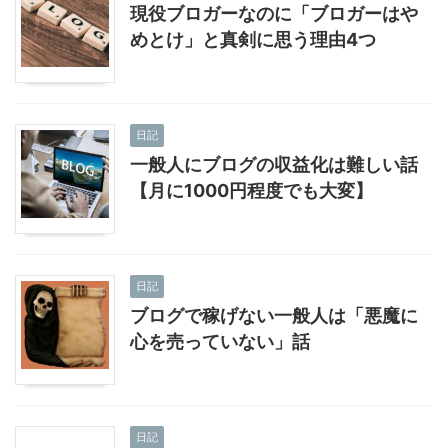
現役ブロガーなのに「ブロガーはや
めとけ」と真剣に思う理由4つ
日記
一般人にブログの収益化は難しい話
【月に1000円程度でも大変】
日記
ブログで稼げない一般人は「悪魔に
心を売っていない」話
日記