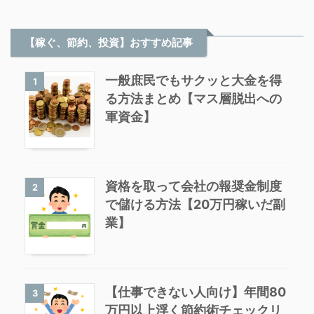
【稼ぐ、節約、投資】おすすめ記事
一般庶民でもサクッと大金を得
1
る方法まとめ【マス層脱出への
軍資金】
資格を取って会社の報奨金制度
2
で儲ける方法【20万円稼いだ副
業】
【仕事できない人向け】年間80
3
万円以上浮く節約術チェックリ