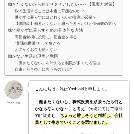
働きたくないから株でリタイアしたい人へ【現実と対策】
株で生活することは本当に可能なのか？
働かずに暮らすにはどれくらいの資産が必要？
【体験談】働きたくないと思ったきっかけと価値観の変化
株で働かずに暮らすための具体的な方法
高配当銘柄に投資し、配当金を得る
”非課税世帯”として生きる
とにかくお金を使わない
働かない生活の現実と覚悟
「働きたくない」を叶えると制限が多くなる理由
自由と引き換えに失うものとは？
こんにちは。私はYoshiakiと申します。
「
働きたくないし、株式投資を頑張ったら何と
Yoshiaki
かならないかな～
」と考え、実現に向けて徹底
的に調査し、
ちょっと難しそうと判断し、会社
員として生きていくことを選びました。