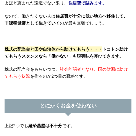
よほど恵まれた環境でない限り、
住居費で詰みます。
なので、働きたくない人は
住居費が十分に低い地方へ移住して、
非課税世帯として生きていく
のが最も無難でしょう。
株式の配当金と国や自治体から助けてもらう・・・
トコトン助け
てもらうスタンスなら「働かない」も現実味を帯びてきます。
株式の配当金をもらいつつ、
社会的弱者となり、国の財源に助け
てもらう状況
を作るのが2つ目の戦略です。
とにかくお金を使わない
上記2つでも
経済基盤は不十分
です。