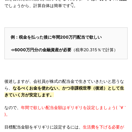
でしょうから、計算自体は簡単です👇。
例：税金を払った後に年間200万円配当で欲しい
⇒
6000万円分の金融資産が必要
（税率20.315％で計算）
後述しますが、会社員が株式の配当金で生きていきたいと思うな
ら、
なるべくお金を使わない、かつ非課税世帯（後述）として生
きていく方が安定します。
なので、
年間で欲しい配当金額はギリギリを設定しましょう( ´∀｀
)。
目標配当金額をギリギリに設定するには、
生活費を下げる必要が