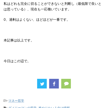
私はどれも完全に切ることができないと判断し（最低限で良いと
は思っている）、現在も一応働いています。
0、過剰はよくない、ほどほどが一番です。
本記事は以上です。
今日はこの辺で。
-
マネー哲学
-
ダメリーマンの哲学
,
株やりたい人向け情報