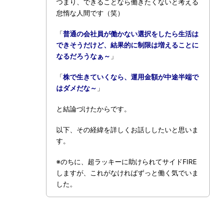
つまり、できることなら働きたくないと考える
怠惰な人間です（笑）
「
普通の会社員が働かない選択をしたら生活は
できそうだけど、結果的に制限は増えることに
なるだろうなぁ～
」
「
株で生きていくなら、運用金額が中途半端で
はダメだな～
」
と結論づけたからです。
以下、その経緯を詳しくお話ししたいと思いま
す。
※のちに、超ラッキーに助けられてサイドFIRE
しますが、これがなければずっと働く気でいま
した。