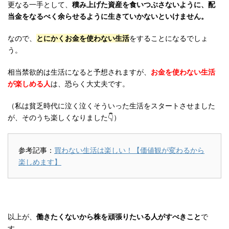
更なる一手として、
積み上げた資産を食いつぶさないように、配
当金をなるべく余らせるように生きていかないといけません。
なので、
とにかくお金を使わない生活
をすることになるでしょ
う。
相当禁欲的は生活になると予想されますが、
お金を使わない生活
が楽しめる人
は、恐らく大丈夫です。
（私は貧乏時代に泣く泣くそういった生活をスタートさせました
が、そのうち楽しくなりました👇）
参考記事：
買わない生活は楽しい！【価値観が変わるから
楽しめます】
以上が、
働きたくないから株を頑張りたいる人がすべきこと
で
す。