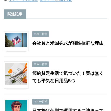
関連記事
マネー哲学
会社員と米国株式が相性抜群な理由
マネー哲学
節約貧乏生活で気づいた！実は無く
ても平気な日用品5つ
マネー哲学
日本株は個別で運用するに決まって