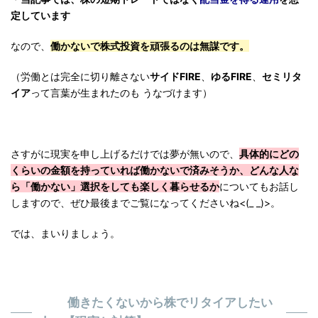
定しています
なので、
働かないで株式投資を頑張るのは無謀です。
（労働とは完全に切り離さない
サイドFIRE
、
ゆるFIRE
、
セミリタ
イア
って言葉が生まれたのも うなづけます）
さすがに現実を申し上げるだけでは夢が無いので、
具体的にどの
くらいの金額を持っていれば働かないで済みそうか、どんな人な
ら「働かない」選択をしても楽しく暮らせるか
についてもお話し
しますので、ぜひ最後までご覧になってくださいね<(_ _)>。
では、まいりましょう。
働きたくないから株でリタイアしたい