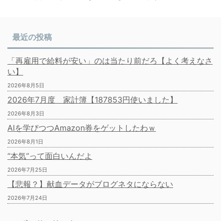
最近の投稿
「再雇用で給料が安い」のは当たり前だろ【よく考えなさ
い】
2026年8月5日
2026年7月度 家計簿【187853円使いました】
2026年8月3日
AIを学びつつAmazon券をゲットしたわｗ
2026年8月1日
“本気”って面白いんだよ
2026年7月25日
【悲報？】献血データがブログネタにならない
2026年7月24日