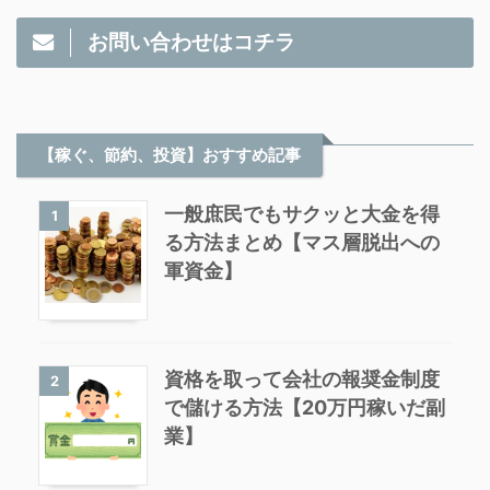
お問い合わせはコチラ
【稼ぐ、節約、投資】おすすめ記事
一般庶民でもサクッと大金を得
1
る方法まとめ【マス層脱出への
軍資金】
資格を取って会社の報奨金制度
2
で儲ける方法【20万円稼いだ副
業】