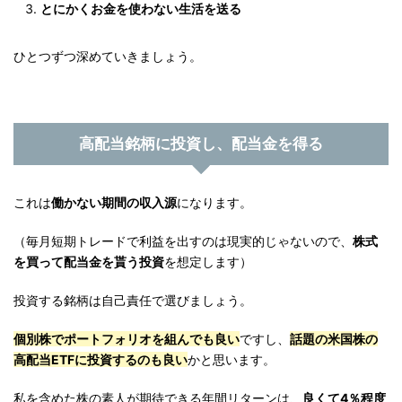
とにかくお金を使わない生活を送る
ひとつずつ深めていきましょう。
高配当銘柄に投資し、配当金を得る
これは
働かない期間の収入源
になります。
（毎月短期トレードで利益を出すのは現実的じゃないので、
株式
を買って配当金を貰う投資
を想定します）
投資する銘柄は自己責任で選びましょう。
個別株でポートフォリオを組んでも良い
ですし、
話題の米国株の
高配当ETFに投資するのも良い
かと思います。
私を含めた株の素人が期待できる年間リターンは、
良くて4％程度