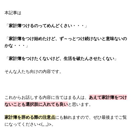
本記事は
「
家計簿つけるのってめんどくさい・・・
」
「
家計簿をつけ始めたけど、ず～っとつけ続けないと意味ないの
かな・・・
」
「
家計簿をつけたくないけど、生活を破たんさせたくない
」
そんな人たち向けの内容です。
これからお話しする内容に当てはまる人は、
あえて家計簿をつけ
ないことも選択肢に入れても良い
と思います。
家計簿を辞める際の注意点
にも触れますので、ぜひ最後までご覧
になってください<(_ _)>。