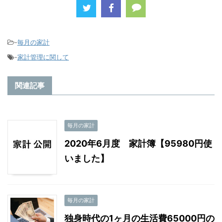
-
毎月の家計
-
家計管理に関して
関連記事
毎月の家計
2020年6月度 家計簿【95980円使
いました】
毎月の家計
独身時代の1ヶ月の生活費65000円の