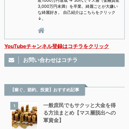
産1000万円達成 ⇒ 30代でマス層（金融資産
3,000万円未満）を卒業。綺麗ごとが大嫌い
な綺麗好き。 自己紹介はこちらをクリック
↓。
YouTubeチャンネル登録はコチラをクリック
お問い合わせはコチラ
【稼ぐ、節約、投資】おすすめ記事
一般庶民でもサクッと大金を得
1
る方法まとめ【マス層脱出への
軍資金】