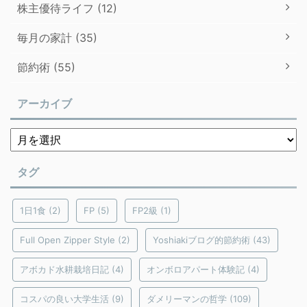
株主優待ライフ (12)
毎月の家計 (35)
節約術 (55)
アーカイブ
タグ
1日1食
(2)
FP
(5)
FP2級
(1)
Full Open Zipper Style
(2)
Yoshiakiブログ的節約術
(43)
アボカド水耕栽培日記
(4)
オンボロアパート体験記
(4)
コスパの良い大学生活
(9)
ダメリーマンの哲学
(109)