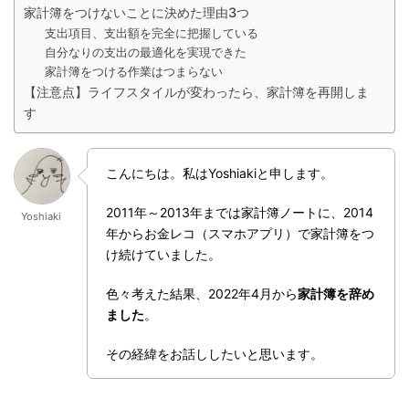
家計簿をつけないことに決めた理由3つ
支出項目、支出額を完全に把握している
自分なりの支出の最適化を実現できた
家計簿をつける作業はつまらない
【注意点】ライフスタイルが変わったら、家計簿を再開しま
す
こんにちは。私はYoshiakiと申します。
2011年～2013年までは家計簿ノートに、2014
Yoshiaki
年からお金レコ（スマホアプリ）で家計簿をつ
け続けていました。
色々考えた結果、2022年4月から
家計簿を辞め
ました
。
その経緯をお話ししたいと思います。