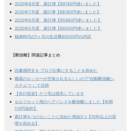
2020年8月度 家計簿【99180円使いました】
2020年7月度 家計簿【68180円使いました】
2020年6月度 家計簿【95980円使いました】
2020年5月度 家計簿【66500円使いました】
独身時代の1ヶ月の生活費65000円の内訳
【断捨離】関連記事まとめ
読書感想文を ブログ記事にすることを辞めた
職場のロッカーが交換されるらしいので“自動断捨離シ
ステム“として活用
【先行投資】ケツ毛は脱毛しています
セルフカット用のヘアバンドを断捨離しました【年間
110円節約】
家計簿をつけないことに決めた理由3つ【10年以上の習
慣を辞める】