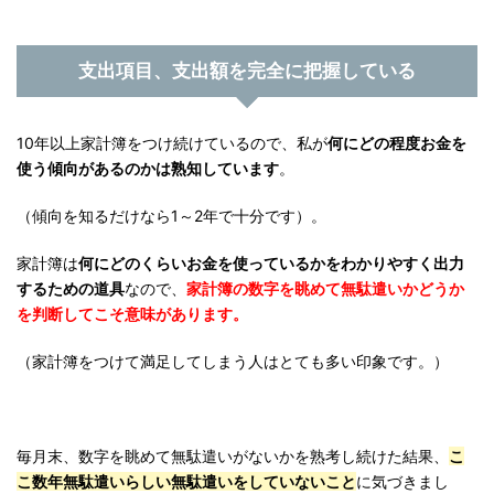
支出項目、支出額を完全に把握している
10年以上家計簿をつけ続けているので、私が
何にどの程度お金を
使う傾向があるのかは熟知しています
。
（傾向を知るだけなら1～2年で十分です）。
家計簿は
何にどのくらいお金を使っているかをわかりやすく出力
するための道具
なので、
家計簿の数字を眺めて無駄遣いかどうか
を判断してこそ意味があります。
（家計簿をつけて満足してしまう人はとても多い印象です。）
毎月末、数字を眺めて無駄遣いがないかを熟考し続けた結果、
こ
こ数年無駄遣いらしい無駄遣いをしていないこと
に気づきまし