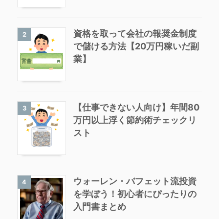
資格を取って会社の報奨金制度
2
で儲ける方法【20万円稼いだ副
業】
【仕事できない人向け】年間80
3
万円以上浮く節約術チェックリ
スト
ウォーレン・バフェット流投資
4
を学ぼう！初心者にぴったりの
入門書まとめ