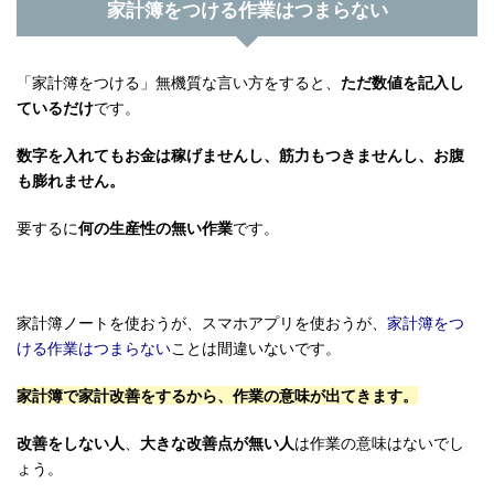
家計簿をつける作業はつまらない
「家計簿をつける」無機質な言い方をすると、
ただ数値を記入し
ているだけ
です。
数字を入れてもお金は稼げませんし、筋力もつきませんし、お腹
も膨れません。
要するに
何の生産性の無い作業
です。
家計簿ノートを使おうが、スマホアプリを使おうが、
家計簿をつ
ける作業はつまらない
ことは間違いないです。
家計簿で家計改善をするから、作業の意味が出てきます。
改善をしない人
、
大きな改善点が無い人
は作業の意味はないでし
ょう。