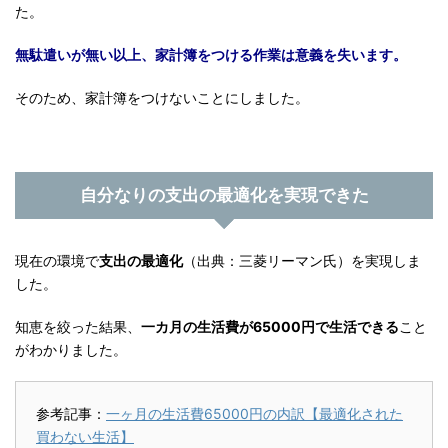
た。
無駄遣いが無い以上、家計簿をつける作業は意義を失います。
そのため、家計簿をつけないことにしました。
自分なりの支出の最適化を実現できた
現在の環境で
支出の最適化
（出典：三菱リーマン氏）を実現しま
した。
知恵を絞った結果、
一カ月の生活費が65000円で生活できる
こと
がわかりました。
参考記事：
一ヶ月の生活費65000円の内訳【最適化された
買わない生活】