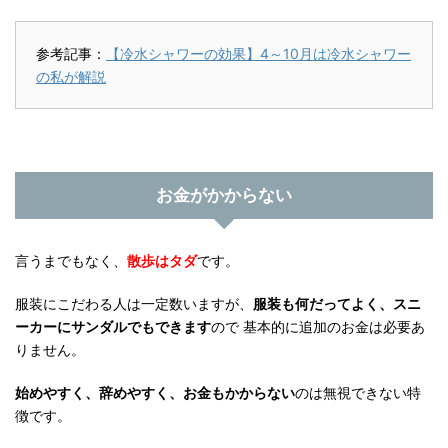
参考記事：
【冷水シャワーの効果】4～10月は冷水シャワー
の私が解説
お金がかからない
言うまでもなく、
散歩はタダ
です。
服装にこだわる人は一定数いますが、
服装も何だってよく、スニ
ーカーにサンダルでもできます
ので 基本的に追加のお金は必要あ
りません。
始めやすく、辞めやすく、お金もかからない
のは無視できない特
徴です。