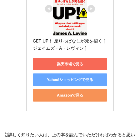
GET UP！ 座りっぱなしが死を招く [ 
ジェイムズ・A・レヴィン ]
楽天市場で見る
Yahoo!ショッピングで見る
Amazonで見る
👆詳しく知りたい人は、上の本を読んでいただければわかると思い