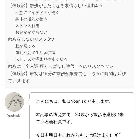
【体験談】散歩がしたくなる素晴らしい理由4つ
不意にアイディアが湧く
身体の機能が整う
ストレス解消
お金がかからない
散歩をしないリスク3つ
脳が衰える
運動不足で生活習慣病
ストレスが溜まりやすくなる
散歩は「全人類 座りっぱなし時代」へのリスクヘッジ
【体験談】最初は15分の散歩が限界でも、徐々に時間は延び
ていきます
こんにちは。私はYoshiakiと申します。
本記事の考え方で、20歳から散歩を継続出来
Yoshiaki
ている会社員です。
今日も明日もこれからも歩き続けます( ´∀｀