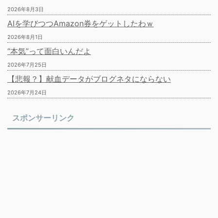
2026年8月3日
AIを学びつつAmazon券をゲットしたわｗ
2026年8月1日
“本気”って面白いんだよ
2026年7月25日
【悲報？】献血データがブログネタにならない
2026年7月24日
スポンサーリンク