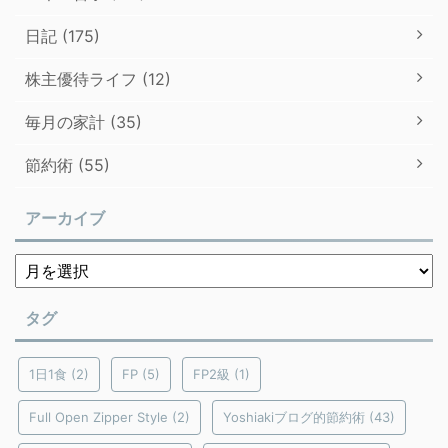
日記 (175)
株主優待ライフ (12)
毎月の家計 (35)
節約術 (55)
アーカイブ
タグ
1日1食
(2)
FP
(5)
FP2級
(1)
Full Open Zipper Style
(2)
Yoshiakiブログ的節約術
(43)