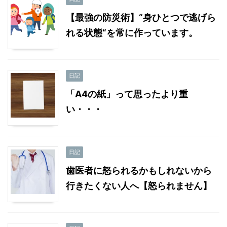
【最強の防災術】“身ひとつで逃げら
れる状態“を常に作っています。
日記
「A4の紙」って思ったより重
い・・・
日記
歯医者に怒られるかもしれないから
行きたくない人へ【怒られません】