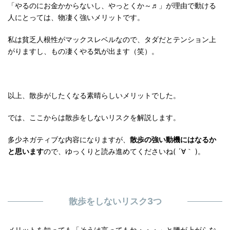
「やるのにお金かからないし、やっとくか～♬」が理由で動ける
人にとっては、物凄く強いメリットです。
私は貧乏人根性がマックスレベルなので、タダだとテンション上
がりますし、もの凄くやる気が出ます（笑）。
以上、散歩がしたくなる素晴らしいメリットでした。
では、ここからは散歩をしないリスクを解説します。
多少ネガティブな内容になりますが、
散歩の強い動機にはなるか
と思います
ので、ゆっくりと読み進めてくださいね( ´∀｀ )。
散歩をしないリスク3つ
メリットを知っても「そうは言ってもね・・・」と腰が上がらな