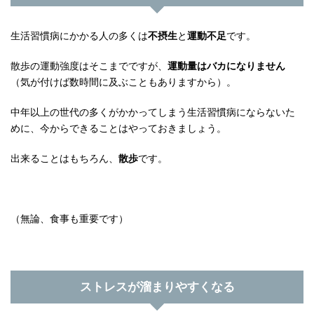
生活習慣病にかかる人の多くは
不摂生
と
運動不足
です。
散歩の運動強度はそこまでですが、
運動量はバカになりません
（気が付けば数時間に及ぶこともありますから）。
中年以上の世代の多くがかかってしまう生活習慣病にならないた
めに、今からできることはやっておきましょう。
出来ることはもちろん、
散歩
です。
（無論、食事も重要です）
ストレスが溜まりやすくなる