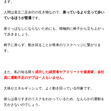
ます。
人間は直立二足歩行の生き物なので、
座っているより立って歩い
ているほうが普通
です。
座りっぱなしにならないためにも、積極的に椅子から立ち上がっ
て歩きましょう。
椅子に座らず、動き回ることが将来のリスクヘッジに繋がりま
す。
また、私の知る限り
成功した経営者やアスリートや資産家、会社
員に運動不足のデブは一人もいません。
大体がエネルギッシュで、よく動き回っている印象です。
彼らは座りすぎのリスクをわかっているため、なんらかの運動を
欠かさないのでしょう。