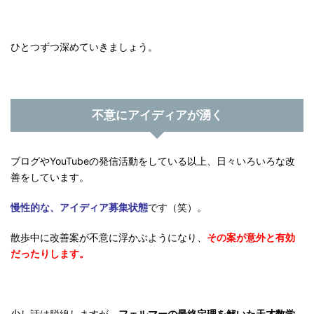
ひとつずつ深めていきましょう。
不意にアイディアが湧く
ブログやYouTubeの発信活動をしている以上、日々いろいろな改
善をしています。
慢性的な、アイディア募集状態
です（笑）。
散歩中に改善案が不意に浮かぶようになり、
その案が意外と有効
だったりします。
少し話は脱線しますが、
フェルマーの最終定理を解いた天才数学