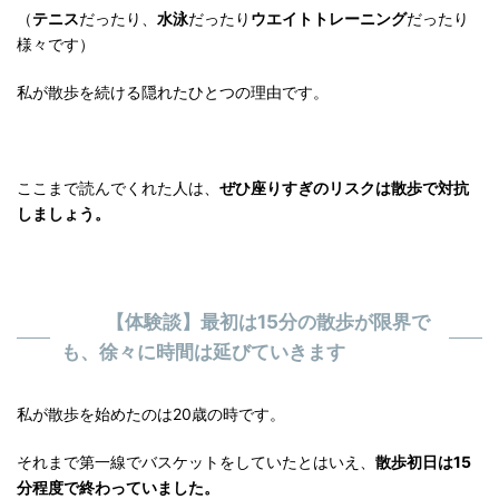
（
テニス
だったり、
水泳
だったり
ウエイトトレーニング
だったり
様々です）
私が散歩を続ける隠れたひとつの理由です。
ここまで読んでくれた人は、
ぜひ座りすぎのリスクは散歩で対抗
しましょう。
【体験談】最初は15分の散歩が限界で
も、徐々に時間は延びていきます
私が散歩を始めたのは20歳の時です。
それまで第一線でバスケットをしていたとはいえ、
散歩初日は15
分程度で終わっていました。