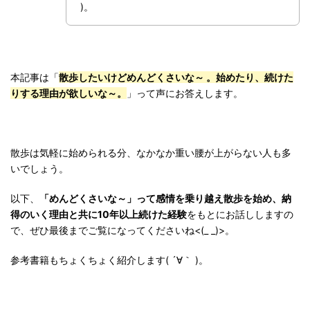
)。
本記事は「
散歩したいけどめんどくさいな～ 。始めたり、続けた
りする理由が欲しいな～。
」って声にお答えします。
散歩は気軽に始められる分、なかなか重い腰が上がらない人も多
いでしょう。
以下、
「めんどくさいな～」って感情を乗り越え散歩を始め、納
得のいく理由と共に10年以上続けた経験
をもとにお話ししますの
で、ぜひ最後までご覧になってくださいね<(_ _)>。
参考書籍もちょくちょく紹介します( ´∀｀ )。