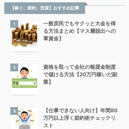
【稼ぐ、節約、投資】おすすめ記事
一般庶民でもサクッと大金を得
1
る方法まとめ【マス層脱出への
軍資金】
資格を取って会社の報奨金制度
2
で儲ける方法【20万円稼いだ副
業】
【仕事できない人向け】年間80
3
万円以上浮く節約術チェックリ
スト