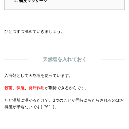
頭皮マッサージ
ひとつずつ深めていきましょう。
天然塩を入れておく
入浴剤として天然塩を使っています。
殺菌
、
保湿
、
発汗作用
が期待できるからです。
ただ湯船に浸かるだけで、3つのことが同時にもたらされるのはお
得感が半端ないです( ´∀｀ )。