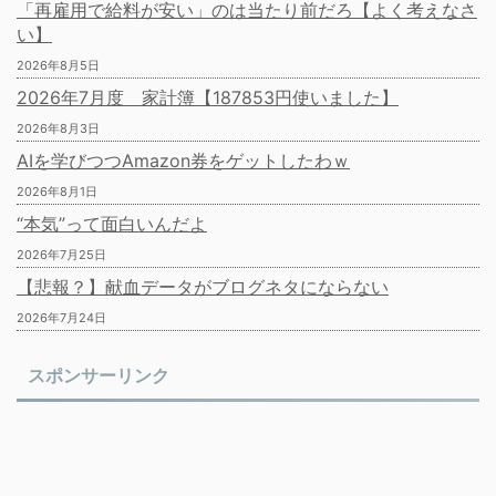
「再雇用で給料が安い」のは当たり前だろ【よく考えなさ
い】
2026年8月5日
2026年7月度 家計簿【187853円使いました】
2026年8月3日
AIを学びつつAmazon券をゲットしたわｗ
2026年8月1日
“本気”って面白いんだよ
2026年7月25日
【悲報？】献血データがブログネタにならない
2026年7月24日
スポンサーリンク