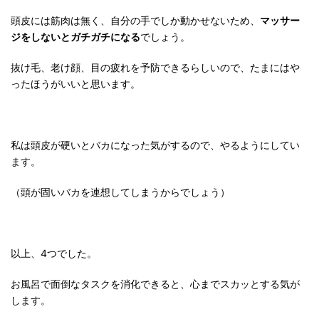
頭皮には筋肉は無く、自分の手でしか動かせないため、
マッサー
ジをしないとガチガチになる
でしょう。
抜け毛、老け顔、目の疲れを予防できるらしいので、たまにはや
ったほうがいいと思います。
私は頭皮が硬いとバカになった気がするので、やるようにしてい
ます。
（頭が固いバカを連想してしまうからでしょう）
以上、4つでした。
お風呂で面倒なタスクを消化できると、心までスカッとする気が
します。