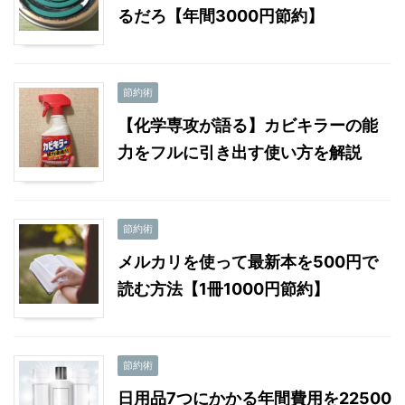
るだろ【年間3000円節約】
節約術
【化学専攻が語る】カビキラーの能
力をフルに引き出す使い方を解説
節約術
メルカリを使って最新本を500円で
読む方法【1冊1000円節約】
節約術
日用品7つにかかる年間費用を22500