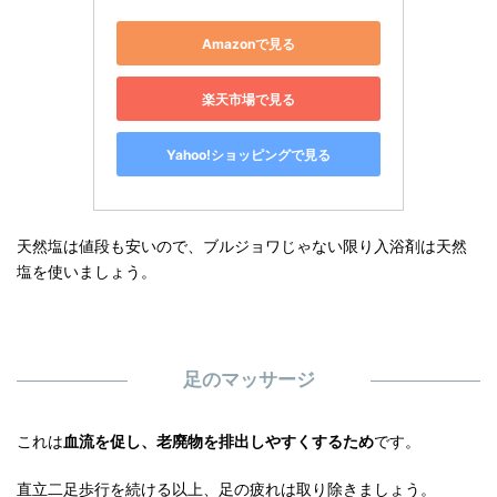
Amazonで見る
楽天市場で見る
Yahoo!ショッピングで見る
天然塩は値段も安いので、ブルジョワじゃない限り入浴剤は天然
塩を使いましょう。
足のマッサージ
これは
血流を促し、老廃物を排出しやすくするため
です。
直立二足歩行を続ける以上、足の疲れは取り除きましょう。