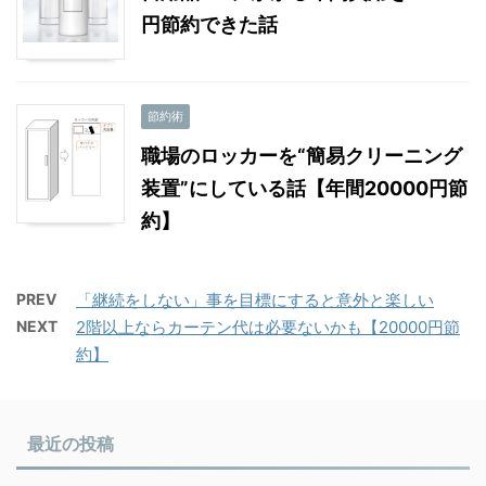
円節約できた話
節約術
職場のロッカーを“簡易クリーニング
装置”にしている話【年間20000円節
約】
PREV
「継続をしない」事を目標にすると意外と楽しい
NEXT
2階以上ならカーテン代は必要ないかも【20000円節
約】
最近の投稿