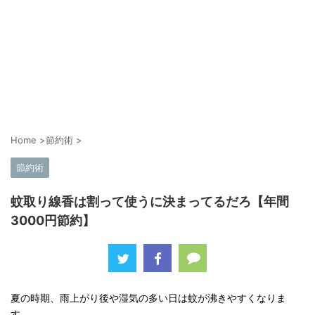
Home
>
節約術
>
節約術
蚊取り線香は割って使うに決まってるだろ【年間
3000円節約】
夏の時期、雨上がり後や湿気の多い日は蚊が沸きやすくなりま
す。