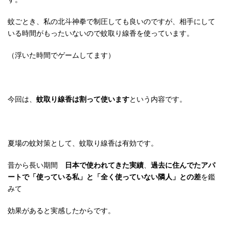
蚊ごとき、私の北斗神拳で制圧しても良いのですが、相手にして
いる時間がもったいないので蚊取り線香を使っています。
（浮いた時間でゲームしてます）
今回は、
蚊取り線香は割って使います
という内容です。
夏場の蚊対策として、蚊取り線香は有効です。
昔から長い期間
日本で使われてきた実績
、
過去に住んでたアパ
ートで「使っている私」と「全く使っていない隣人」との差
を鑑
みて
効果があると実感したからです。