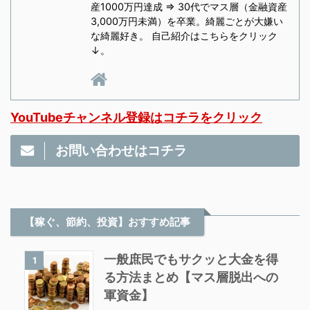
産1000万円達成 ⇒ 30代でマス層（金融資産
3,000万円未満）を卒業。綺麗ごとが大嫌い
な綺麗好き。 自己紹介はこちらをクリック
↓。
YouTubeチャンネル登録はコチラをクリック
お問い合わせはコチラ
【稼ぐ、節約、投資】おすすめ記事
一般庶民でもサクッと大金を得
1
る方法まとめ【マス層脱出への
軍資金】