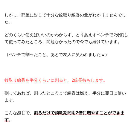
しかし、部屋に対して十分な蚊取り線香の量がわかりませんでし
た。
どのくらい使えばいいのかわからず、とりあえずペンチで2分割し
て使ってみたところ、問題なかったので今でも続けています。
（ペンチで割ったこと、あとで友人に笑われましたｗ）
蚊取り線香を半分くらいに割ると、2倍長持ちします。
割ってあれば、割ったところまで線香は燃え、半分に翌日に使い
ます。
こんな感じで、
割るだけで消耗期間を2倍に増やすことができま
す
。