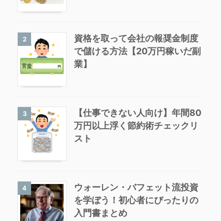
資格を取って会社の報奨金制度
2
で儲ける方法【20万円稼いだ副
業】
【仕事できない人向け】年間80
3
万円以上浮く節約術チェックリ
スト
ウォーレン・バフェット流投資
4
を学ぼう！初心者にぴったりの
入門書まとめ