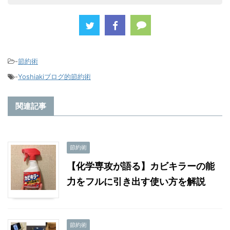
-
節約術
-
Yoshiakiブログ的節約術
関連記事
節約術
【化学専攻が語る】カビキラーの能
力をフルに引き出す使い方を解説
節約術