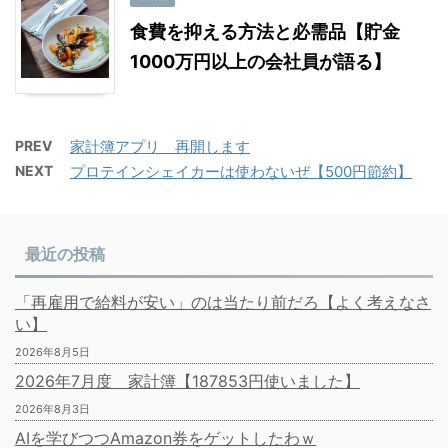
食費を抑える方法と必需品【貯金
1000万円以上の会社員が語る】
PREV
家計簿アプリ 再開します
NEXT
プロテインシェイカーは使わないぜ【500円節約】
最近の投稿
「再雇用で給料が安い」のは当たり前だろ【よく考えなさ
い】
2026年8月5日
2026年7月度 家計簿【187853円使いました】
2026年8月3日
AIを学びつつAmazon券をゲットしたわｗ