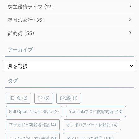
株主優待ライフ (12)
毎月の家計 (35)
節約術 (55)
アーカイブ
タグ
1日1食
(2)
FP
(5)
FP2級
(1)
Full Open Zipper Style
(2)
Yoshiakiブログ的節約術
(43)
アボカド水耕栽培日記
(4)
オンボロアパート体験記
(4)
コスパの良い大学生活
(9)
ダメリーマンの哲学
(109)