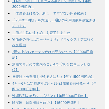
【4月、5月】ヨモギは入浴剤として使用可能【年間
2000円節約】
「体温を上げるツボ押し」で年間数万円を節約！
「2040年問題」を意識し、通販の利用回数を激減させ
ています
「簡易生活のすすめ」を読了しました
物価高の時代はスーパーよりもドラッグストアに行く
べき理由
2階以上ならカーテン代は必要ないかも【20000円節
約】
湯船でまとめて出来ること4つ【30分にギュッと凝
縮】
日焼け止め費用を抑える方法3つ【年間1500円節約】
4月～6月は定時退社,7月～3月は残業を頑張るべき【年
間67000円節約】
洗濯洗剤を節約する方法3つ【年間3000円節約】
除湿器、加湿器は自前です【15000円節約】