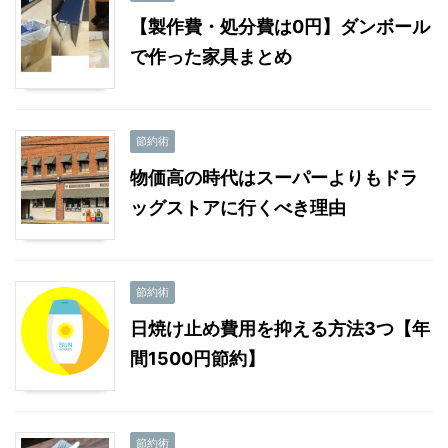
【製作費・処分費は0円】ダンボール
で作った家具まとめ
節約術
物価高の時代はスーパーよりもドラ
ッグストアに行くべき理由
節約術
日焼け止め費用を抑える方法3つ【年
間1500円節約】
節約術