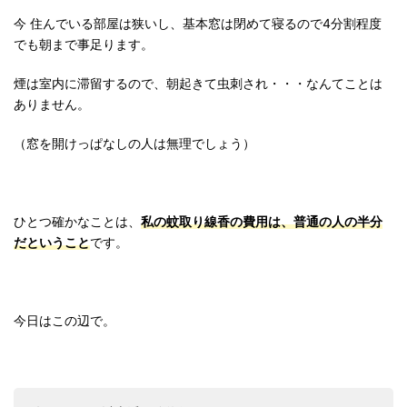
今 住んでいる部屋は狭いし、基本窓は閉めて寝るので4分割程度
でも朝まで事足ります。
煙は室内に滞留するので、朝起きて虫刺され・・・なんてことは
ありません。
（窓を開けっぱなしの人は無理でしょう）
ひとつ確かなことは、
私の蚊取り線香の費用は、普通の人の半分
だということ
です。
今日はこの辺で。